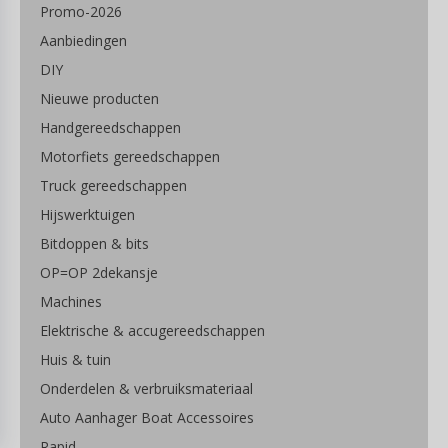
Promo-2026
Aanbiedingen
DIY
Nieuwe producten
Handgereedschappen
Motorfiets gereedschappen
Truck gereedschappen
Hijswerktuigen
Bitdoppen & bits
OP=OP 2dekansje
Machines
Elektrische & accugereedschappen
Huis & tuin
Onderdelen & verbruiksmateriaal
Auto Aanhager Boat Accessoires
Rapid