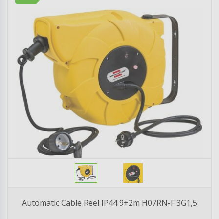
Automatic Cable Reel IP44 9+2m H07RN-F 3G1,5