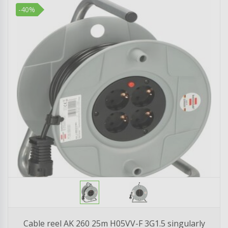
-40%
Cable reel AK 260 25m H05VV-F 3G1.5 singularly