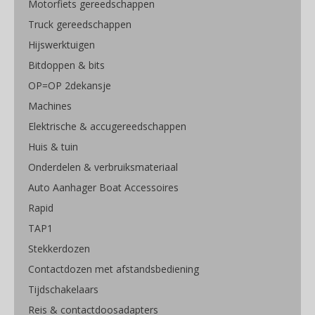
Motorfiets gereedschappen
Truck gereedschappen
Hijswerktuigen
Bitdoppen & bits
OP=OP 2dekansje
Machines
Elektrische & accugereedschappen
Huis & tuin
Onderdelen & verbruiksmateriaal
Auto Aanhager Boat Accessoires
Rapid
TAP1
Stekkerdozen
Contactdozen met afstandsbediening
Tijdschakelaars
Reis & contactdoosadapters