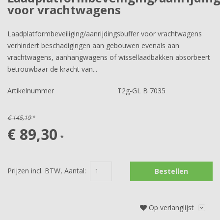
voor vrachtwagens
Laadplatformbeveiliging/aanrijdingsbuffer voor vrachtwagens
verhindert beschadigingen aan gebouwen evenals aan
vrachtwagens, aanhangwagens of wissellaadbakken absorbeert
betrouwbaar de kracht van...
Artikelnummer
T2g-GL B 7035
€ 145,19
*
€ 89,30
*
Prijzen incl. BTW, Aantal:
Bestellen
Op verlanglijst