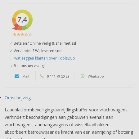
✓
Betalen? Online veilig & snel met ssl
✓
Verzenden? Wij leveren snel
←
wat zeggen klanten over Tools2Go
↓
Stel ons uw vraag!
Mail
0 111 79 50 29
Whatsapp
Omschrijving
Laadplatformbeveiliging/aanrijdingsbuffer voor vrachtwagens
verhindert beschadigingen aan gebouwen evenals aan
vrachtwagens, aanhangwagens of wissellaadbakken
absorbeert betrouwbaar de kracht van een aanrijding of botsing