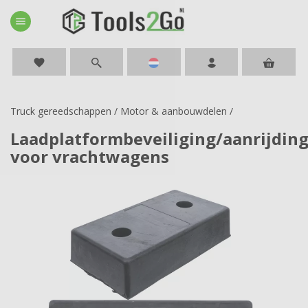
menu
favorite
Truck gereedschappen
/
Motor & aanbouwdelen
/
Laadplatformbeveiliging/aanrijding
voor vrachtwagens