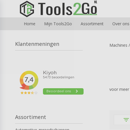
Home
Mijn Tools2Go
Assortiment
Over ons
Klantenmeningen
Machines
/
voor meer 
Assortiment
filter_list
Automotive gereedschappen