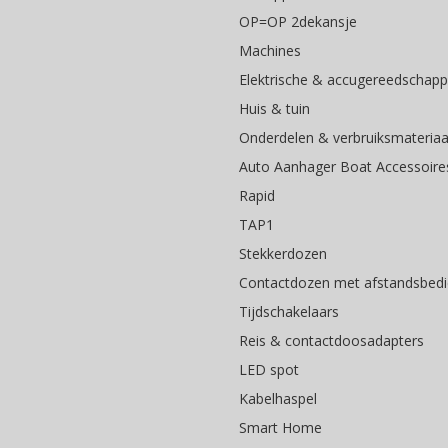
OP=OP 2dekansje
Machines
Elektrische & accugereedschap
Huis & tuin
Onderdelen & verbruiksmateriaa
Auto Aanhager Boat Accessoire
Rapid
TAP1
Stekkerdozen
Contactdozen met afstandsbedi
Tijdschakelaars
Reis & contactdoosadapters
LED spot
Kabelhaspel
Smart Home