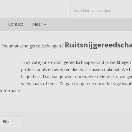
Contact
Meer

Ruitsnijgereedsch
Pneumatische gereedschappen
/
In de categorie ruitsnijgereedschappen vind je werktuigen 
professionals en iedereen die thuis klussen opknapt. We 
bij je thuis. Dan kun je weer doorwerken. Gebruik onze g
werkplaats of thuis. Ze gaan lang mee door de hoge kwalite
informatie.
Filter