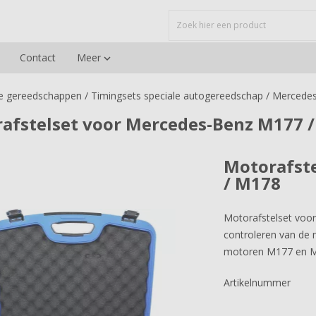
Contact
Meer

e gereedschappen
/
Timingsets speciale autogereedschap
/
Mercedes
afstelset voor Mercedes-Benz M177 
Motorafst
/ M178
Motorafstelset voo
controleren van de 
motoren M177 en M1
Artikelnummer