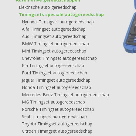
Elektrische auto gereedschap
Timingsets speciale autogereedschap
Hyundai Timingset autogereedschap
Alfa Timingset autogereedschap
Audi Timingset autogereedschap
BMW Timingset autogereedschap
Mini Timingset autogereedschap
Chevrolet Timingset autogereedschap
Kia Timingset autogereedschap
Ford Timingset autogereedschap
Jaguar Timingset autogereedschap
Honda Timingset autogereedschap
Mercedes-Benz Timingset autogereedschap
MG Timingset autogereedschap
Porsche Timingset autogereedschap
Seat Timingset autogereedschap
Toyota Timingset autogereedschap
Citroen Timingset autogereedschap