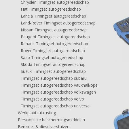
Chrysler Timingset autogereedschap
Fiat Timingset autogereedschap
Lancia Timingset autogereedschap
Land-Rover Timingset autogereedschap
Nissan Timingset autogereedschap
Peugeot Timingset autogereedschap
Renault Timingset autogereedschap
Rover Timingset autogereedschap
Saab Timingset autogereedschap
Skoda Timingset autogereedschap
Suzuki Timingset autogereedschap
Timingset autogereedschap subaru
Timingset autogereedschap vauxhall/opel
Timingset autogereedschap volkswagen
Timingset autogereedschap volvo
Timingset autogereedschap universal
Werkplaatsuitrusting
Persoonlijke beschermingsmiddelen
Benzine- & dieselverstuivers