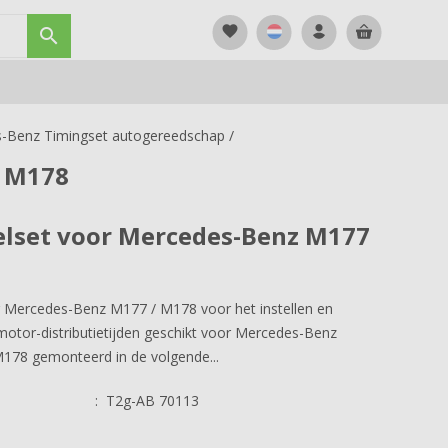
favorite

-Benz Timingset autogereedschap
/
/ M178
elset voor Mercedes-Benz M177
r Mercedes-Benz M177 / M178 voor het instellen en
motor-distributietijden geschikt voor Mercedes-Benz
78 gemonteerd in de volgende...
:
T2g-AB 70113