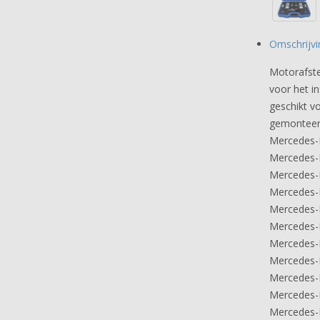
Omschrijvi
Motorafst
voor het in
geschikt 
gemonteerd
Mercedes-
Mercedes-
Mercedes-B
Mercedes-
Mercedes-
Mercedes-
Mercedes-
Mercedes-
Mercedes-
Mercedes-
Mercedes-