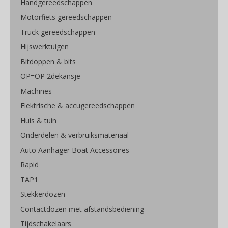
Handgereedschappen
Motorfiets gereedschappen
Truck gereedschappen
Hijswerktuigen
Bitdoppen & bits
OP=OP 2dekansje
Machines
Elektrische & accugereedschappen
Huis & tuin
Onderdelen & verbruiksmateriaal
Auto Aanhager Boat Accessoires
Rapid
TAP1
Stekkerdozen
Contactdozen met afstandsbediening
Tijdschakelaars