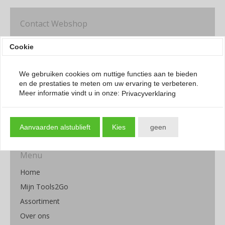
Contact Webshop
Tools2Go Online
Cookie
Donkereweg 15
4317 NK Schuddebeurs
We gebruiken cookies om nuttige functies aan te bieden
Netherlands
en de prestaties te meten om uw ervaring te verbeteren.
Whatsapp / Call: +31 111 795029
Meer informatie vindt u in onze:
Privacyverklaring
information@tools2Go.eu
Serviceopties:
Bezorging.
Aanvaarden alstublieft
Kies
geen
Menu
Home
Mijn Tools2Go
Assortiment
Over ons