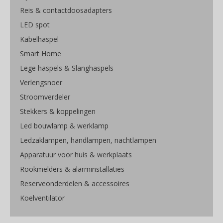
Reis & contactdoosadapters
LED spot
Kabelhaspel
Smart Home
Lege haspels & Slanghaspels
Verlengsnoer
Stroomverdeler
Stekkers & koppelingen
Led bouwlamp & werklamp
Ledzaklampen, handlampen, nachtlampen
Apparatuur voor huis & werkplaats
Rookmelders & alarminstallaties
Reserveonderdelen & accessoires
Koelventilator