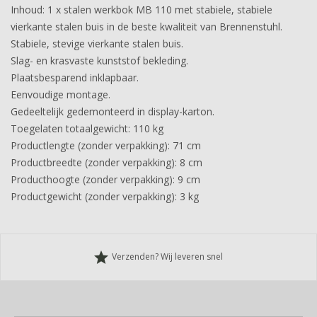
Inhoud: 1 x stalen werkbok MB 110 met stabiele, stabiele
vierkante stalen buis in de beste kwaliteit van Brennenstuhl.
Stabiele, stevige vierkante stalen buis.
Slag- en krasvaste kunststof bekleding.
Plaatsbesparend inklapbaar.
Eenvoudige montage.
Gedeeltelijk gedemonteerd in display-karton.
Toegelaten totaalgewicht: 110 kg
Productlengte (zonder verpakking): 71 cm
Productbreedte (zonder verpakking): 8 cm
Producthoogte (zonder verpakking): 9 cm
Productgewicht (zonder verpakking): 3 kg
grade
Verzenden? Wij leveren snel