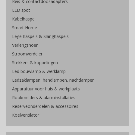
Reis & contactdoosadapters
LED spot
Kabelhaspel
Smart Home
Lege haspels & Slanghaspels
Verlengsnoer
Stroomverdeler
Stekkers & koppelingen
Led bouwlamp & werklamp
Ledzaklampen, handlampen, nachtlampen
Apparatuur voor huis & werkplaats
Rookmelders & alarminstallaties
Reserveonderdelen & accessoires
Koelventilator