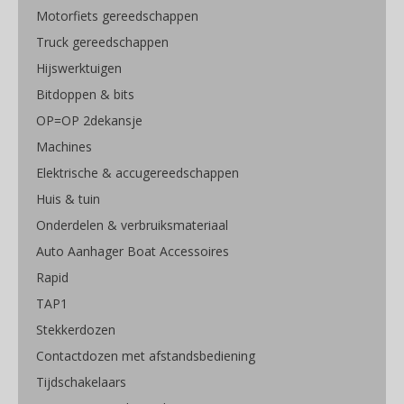
Motorfiets gereedschappen
Truck gereedschappen
Hijswerktuigen
Bitdoppen & bits
OP=OP 2dekansje
Machines
Elektrische & accugereedschappen
Huis & tuin
Onderdelen & verbruiksmateriaal
Auto Aanhager Boat Accessoires
Rapid
TAP1
Stekkerdozen
Contactdozen met afstandsbediening
Tijdschakelaars