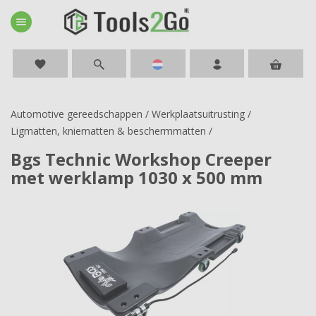
menu
favorite
Automotive gereedschappen
/
Werkplaatsuitrusting
/
Ligmatten, kniematten & beschermmatten
/
Bgs Technic Workshop Creeper
met werklamp 1030 x 500 mm