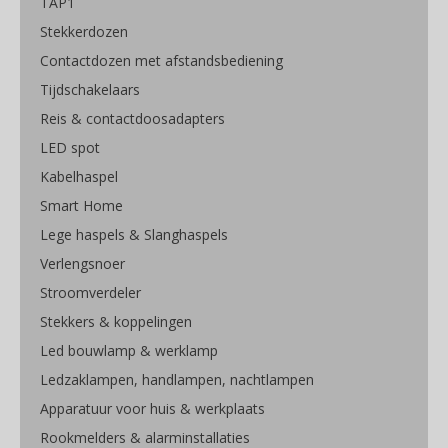
TAP1
Stekkerdozen
Contactdozen met afstandsbediening
Tijdschakelaars
Reis & contactdoosadapters
LED spot
Kabelhaspel
Smart Home
Lege haspels & Slanghaspels
Verlengsnoer
Stroomverdeler
Stekkers & koppelingen
Led bouwlamp & werklamp
Ledzaklampen, handlampen, nachtlampen
Apparatuur voor huis & werkplaats
Rookmelders & alarminstallaties