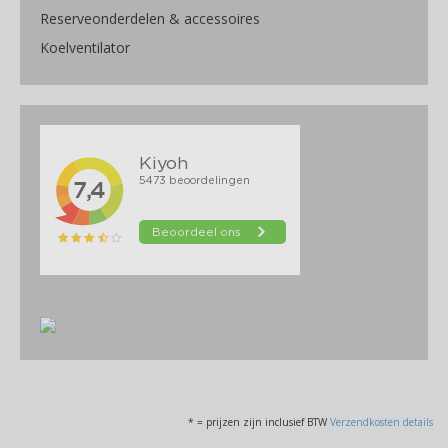
Reserveonderdelen & accessoires
Koelventilator
* = prijzen zijn inclusief BTW
Verzendkosten details