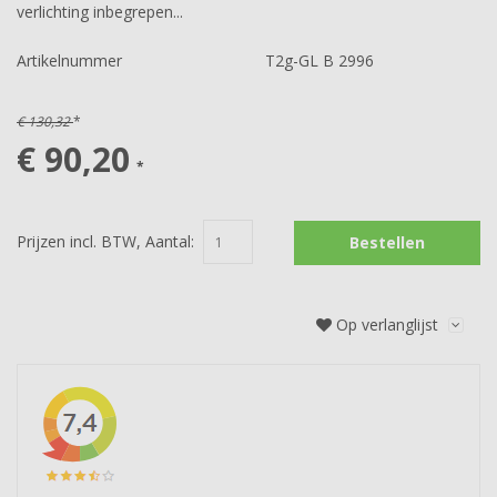
verlichting inbegrepen...
Artikelnummer
T2g-GL B 2996
€ 130,32
*
€ 90,20
*
Prijzen incl. BTW, Aantal:
Bestellen
Op verlanglijst